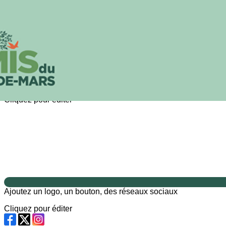
Exporter les lignes sélectionnées
Exporter toutes les colonnes
Exporter uniquement les colonnes affichées
Menu
?>
Images de la page d'accueil
Cliquez pour éditer
Ajoutez un logo, un bouton, des réseaux sociaux
Cliquez pour éditer