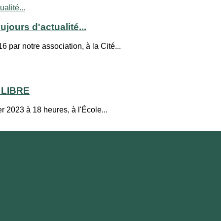
jours d'actualité...
 par notre association, à la Cité...
 LIBRE
 2023 à 18 heures, à l'École...