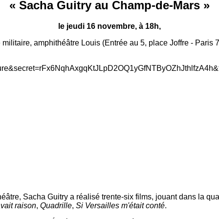
«
Sacha Guitry au Champ-de-Mars
»
le jeudi 16 novembre, à 18h,
 militaire, amphithéâtre Louis (Entrée au 5, place Joffre - Paris 
éâtre, Sacha Guitry a réalisé trente-six films, jouant dans la qu
vait raison
,
Quadrille
,
Si Versailles m'était conté
.