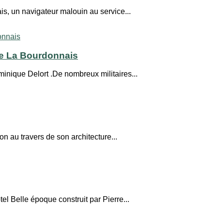
, un navigateur malouin au service...
de La Bourdonnais
nique Delort .De nombreux militaires...
n au travers de son architecture...
 Belle époque construit par Pierre...