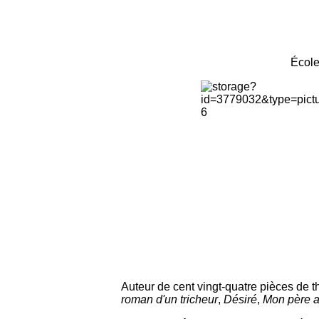
École
Auteur de cent vingt-quatre pièces de th
roman d'un tricheur
,
Désiré
,
Mon père a