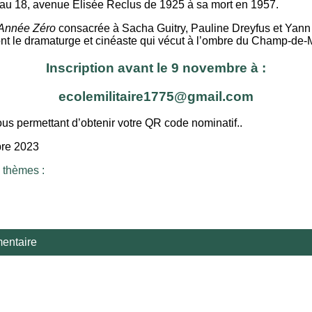
re au 18, avenue Élisée Reclus de 1925 à sa mort en 1957.
Année Zéro
consacrée à Sacha Guitry, Pauline Dreyfus et Yann 
eront le dramaturge et cinéaste qui vécut à l’ombre du Champ-de-
Inscription avant le 9 novembre à :
ecolemilitaire1775@gmail.com
ous permettant d’obtenir votre QR code nominatif..
bre 2023
 thèmes :
entaire