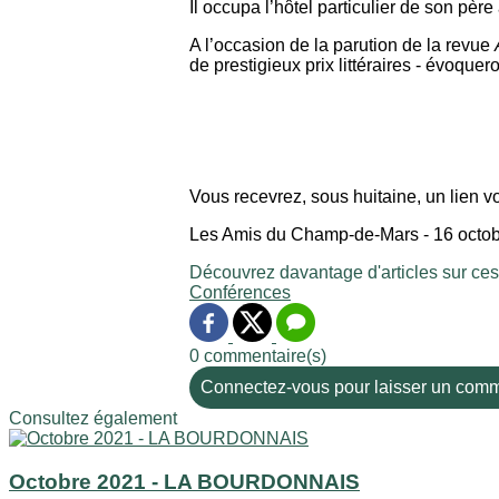
Il occupa l’hôtel particulier de son pè
A l’occasion de la parution de la revue
de prestigieux prix littéraires - évoqu
Vous recevrez, sous huitaine, un lien v
Les Amis du Champ-de-Mars - 16 octo
Découvrez davantage d'articles sur ces
Conférences
0 commentaire(s)
Connectez-vous pour laisser un comm
Consultez également
Octobre 2021 - LA BOURDONNAIS