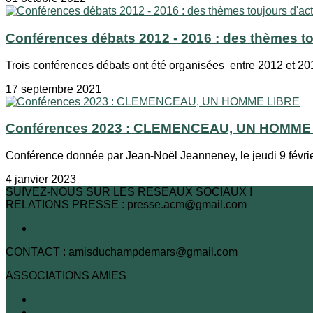
Conférences débats 2012 - 2016 : des thèmes tou
Trois conférences débats ont été organisées entre 2012 et 2016
17 septembre 2021
Conférences 2023 : CLEMENCEAU, UN HOMME
Conférence donnée par Jean-Noël Jeanneney, le jeudi 9 février
4 janvier 2023
SUIVEZ-NOUS SUR LES RESEAUX SOCIAUX !
RELATIONS PRESSE : presse.acm@gmail.com
CONTACT : amisduchampdemars@gmail.com
ASSOCIATIONS AMIES
A.R.B.R.E.S.
Association des habitants du 7e