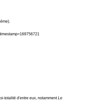
7ème).
asi-totalité d'entre eux, notamment
Le