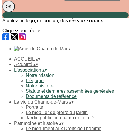
OK
Ajoutez un logo, un bouton, des réseaux sociaux
Cliquez pour éditer
ACCUEIL
▴
▾
Actualité
▴
▾
L'association
▴
▾
Notre mission
L'équipe
Notre histoire
Statuts et dernières assemblées générales
Documents de référence
La vie du Champ-de-Mars
▴
▾
Portraits
Le mobilier de pierre du jardin
Jardin public ou champ de foire ?
Patrimoine et histoire
▴
▾
Le monument aux Droits de l'homme