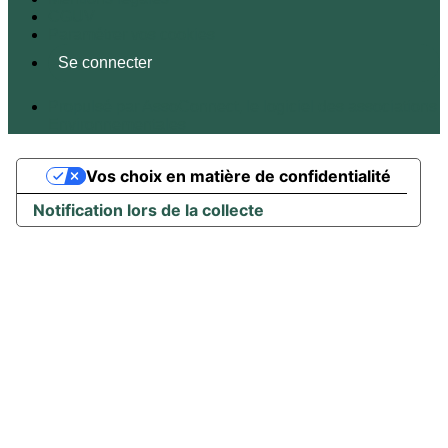
CGUV
Paramétrer vos cookies
Se connecter
Propulsé par AssoConnect, le logiciel des associations
Environnementales
Vos choix en matière de confidentialité
Notification lors de la collecte