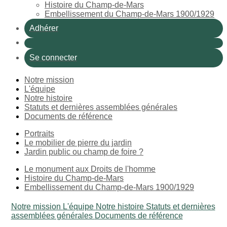
Histoire du Champ-de-Mars
Embellissement du Champ-de-Mars 1900/1929
Adhérer
Se connecter
Notre mission
L'équipe
Notre histoire
Statuts et dernières assemblées générales
Documents de référence
Portraits
Le mobilier de pierre du jardin
Jardin public ou champ de foire ?
Le monument aux Droits de l'homme
Histoire du Champ-de-Mars
Embellissement du Champ-de-Mars 1900/1929
Notre mission
L'équipe
Notre histoire
Statuts et dernières
assemblées générales
Documents de référence