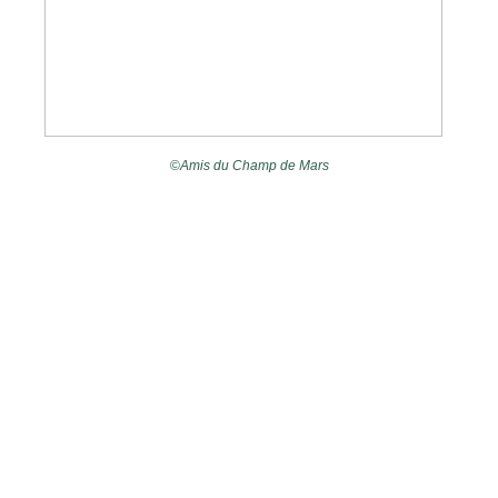
©
Amis du Champ de Mars