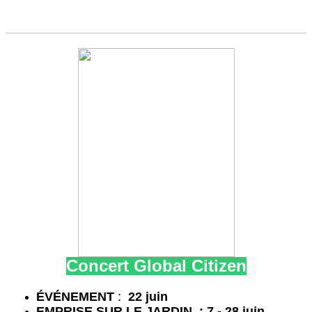
Concert Global Citizen
É
VÉNEMENT
:
22 juin
EMPRISE SUR LE JARDIN : 7 - 28 juin