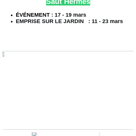
Saut Hermès
É
VÉNEMENT
:
17 - 19 mars
EMPRISE SUR LE JARDIN : 11 - 23 mars