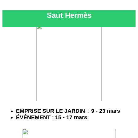
Saut Hermès
EMPRISE SUR LE JARDIN
:
9 - 23 mars
É
VÉNEMENT
:
15 - 17 mars