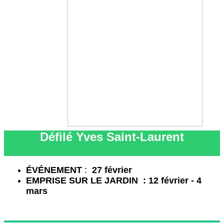
Défilé Yves Saint-Laurent
É
VÉNEMENT
:
27 février
EMPRISE SUR LE JARDIN : 12 février - 4
mars