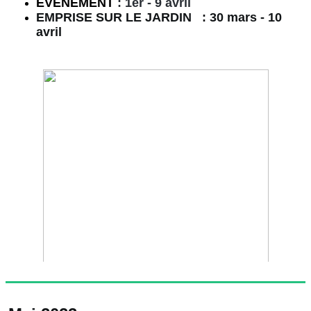
É
VÉNEMENT
: 1er - 9 avril
EMPRISE SUR LE JARDIN : 30 mars - 10
avril