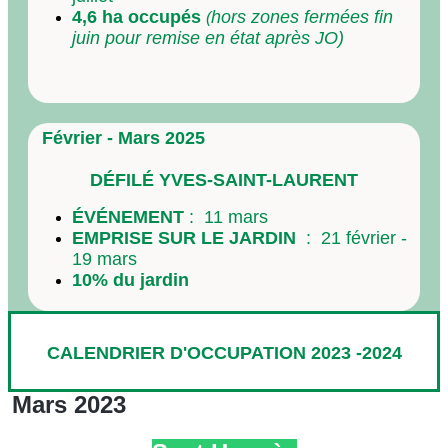
4,6 ha occupés
hors zones fermées fin
(
juin pour remise en état après JO)
Février - Mars 2025
D
É
FIL
É
YVES-SAINT-LAURENT
É
VÉNEMENT
: 11
mars
EMPRISE SUR LE JARDIN
:
21 février -
19 mars
10% du jardin
CALENDRIER D'OCCUPATION 2023 -2024
Mars 2023