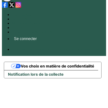
Plan du site
Licences
Mentions légales
CGUV
Paramétrer vos cookies
Se connecter
Propulsé par AssoConnect, le logiciel des associations
Environnementales
Vos choix en matière de confidentialité
Notification lors de la collecte