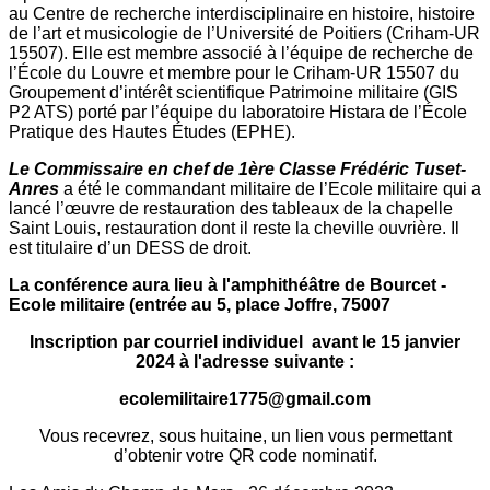
au Centre de recherche interdisciplinaire en histoire, histoire
de l’art et musicologie de l’Université de Poitiers (Criham-UR
15507). Elle est membre associé à l’équipe de recherche de
l’École du Louvre et membre pour le Criham-UR 15507 du
Groupement d’intérêt scientifique Patrimoine militaire (GIS
P2 ATS) porté par l’équipe du laboratoire Histara de l’École
Pratique des Hautes Études (EPHE).
Le Commissaire en chef de 1ère Classe Frédéric Tuset-
Anres
a été le commandant militaire de l’Ecole militaire qui a
lancé l’œuvre de restauration des tableaux de la chapelle
Saint Louis, restauration dont il reste la cheville ouvrière. Il
est titulaire d’un DESS de droit.
La conférence aura lieu à l'amphithéâtre de Bourcet -
Ecole militaire (entrée au 5, place Joffre, 75007
Inscription par courriel individuel avant le 15 janvier
2024 à l'adresse suivante :
ecolemilitaire1775@gmail.com
Vous recevrez, sous huitaine, un lien vous permettant
d’obtenir votre QR code nominatif.