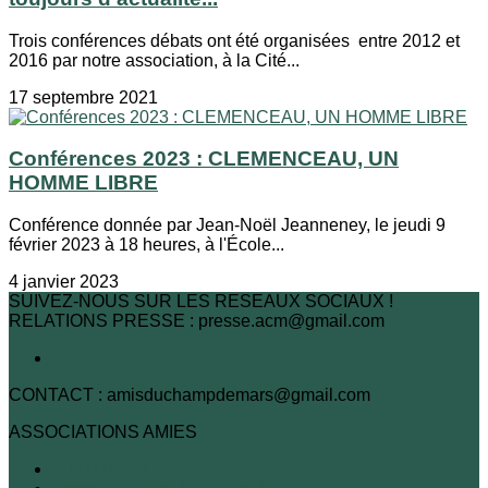
Trois conférences débats ont été organisées entre 2012 et
2016 par notre association, à la Cité...
17 septembre 2021
Conférences 2023 : CLEMENCEAU, UN
HOMME LIBRE
Conférence donnée par Jean-Noël Jeanneney, le jeudi 9
février 2023 à 18 heures, à l'École...
4 janvier 2023
SUIVEZ-NOUS SUR LES RESEAUX SOCIAUX !
RELATIONS PRESSE : presse.acm@gmail.com
CONTACT : amisduchampdemars@gmail.com
ASSOCIATIONS AMIES
A.R.B.R.E.S.