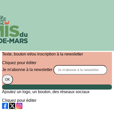
Exporter les lignes sélectionnées
Exporter toutes les colonnes
Exporter uniquement les colonnes affichées
Menu
?>
Images de la page d'accueil
Cliquez pour éditer
Texte, bouton et/ou inscription à la newsletter
Cliquez pour éditer
Je m'abonne à la newsletter
OK
Ajoutez un logo, un bouton, des réseaux sociaux
Cliquez pour éditer