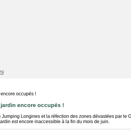
29
 jardin encore occupés !
u Jumping Longines et la réfection des zones dévastées par le
ardin est encore inaccessible à la fin du mois de juin.