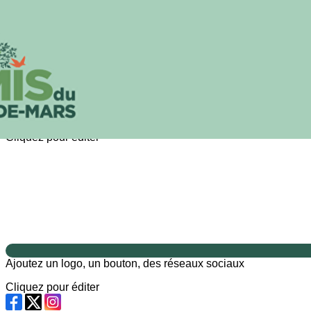
Exporter les lignes sélectionnées
Exporter toutes les colonnes
Exporter uniquement les colonnes affichées
Menu
?>
Images de la page d'accueil
Cliquez pour éditer
Ajoutez un logo, un bouton, des réseaux sociaux
Cliquez pour éditer