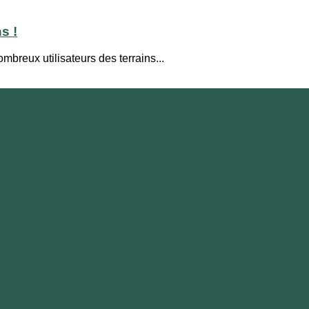
s !
mbreux utilisateurs des terrains...