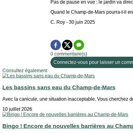
Pas de pause en vue : le jardin va direc
Quand le Champ-de-Mars pourra-t-il enf
C. Roy - 30 juin 2025
0 commentaire(s)
Connectez-vous pour laisser un comm
Consultez également
Les bassins sans eau du Champ-de-Mars
Avec la canicule, une situation inacceptable. Vous cherchez de
10 juillet 2026
Bingo ! Encore de nouvelles barrières au Cham