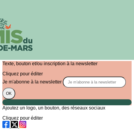
Exporter les lignes sélectionnées
Exporter toutes les colonnes
Exporter uniquement les colonnes affichées
Menu
?>
Images de la page d'accueil
Cliquez pour éditer
Texte, bouton et/ou inscription à la newsletter
Cliquez pour éditer
Je m'abonne à la newsletter
OK
Ajoutez un logo, un bouton, des réseaux sociaux
Cliquez pour éditer