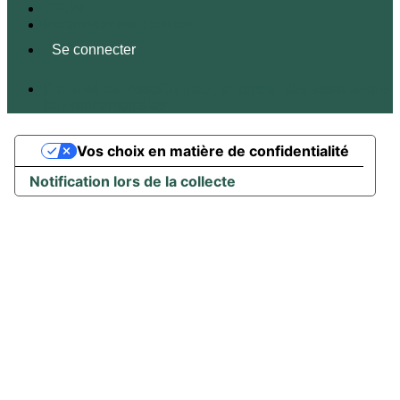
CGUV
Paramétrer vos cookies
Se connecter
Propulsé par AssoConnect, le logiciel des associations
Environnementales
Vos choix en matière de confidentialité
Notification lors de la collecte