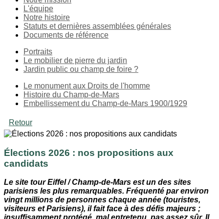
L'équipe
Notre histoire
Statuts et dernières assemblées générales
Documents de référence
Portraits
Le mobilier de pierre du jardin
Jardin public ou champ de foire ?
Le monument aux Droits de l'homme
Histoire du Champ-de-Mars
Embellissement du Champ-de-Mars 1900/1929
Retour
Élections 2026 : nos propositions aux
candidats
Le site tour Eiffel / Champ-de-Mars est un des sites
parisiens les plus remarquables. Fréquenté par environ
vingt millions de personnes chaque année (touristes,
visiteurs et Parisiens), il fait face à des défis majeurs ;
insuffisamment protégé, mal entretenu, pas assez sûr, Il