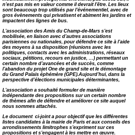
n’est pas mis en valeur comme il devrait l’être. Les lieux
sont beaucoup trop utilisés par l’événementiel, avec de
gros évènements qui privatisent et abiment les jardins et
impactent des lignes de bus.
L’association des Amis du Champ-de-Mars s’est
mobilisée, en liaison avec d’autres associations
parisiennes ou nationales, pour défendre ce site à l’aide
des moyens à sa disposition (réunions avec les
politiques, contacts avec les administrations, réseaux
sociaux, pétitions, recours en justice, …) permettant un
certain nombre d’avancées et de succès, comme
l’abandon du projet One de grand site et le démontage
du Grand Palais éphémère (GPE).Aujourd’hui, dans la
perspective d’élections municipales déterminantes,
L’association a souhaité formuler de manière
indépendante des propositions sur un certain nombre
de thèmes afin de défendre et améliorer ce site auquel
nous sommes attachés.
Le document ci-joint a pour objectif que les différentes
listes candidates à la mairie de Paris et aux conseils des
arrondissements limitrophes s’expriment sur ces
propositions et s’engagent à les mettre en œuvre.