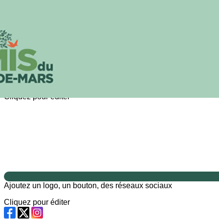
Exporter les lignes sélectionnées
Exporter toutes les colonnes
Exporter uniquement les colonnes affichées
Menu
?>
Images de la page d'accueil
Cliquez pour éditer
Ajoutez un logo, un bouton, des réseaux sociaux
Cliquez pour éditer