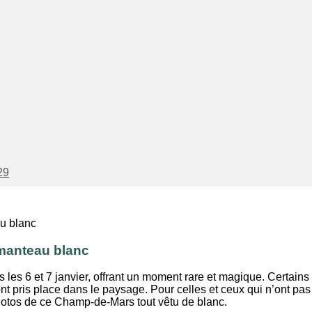
29
manteau blanc
s 6 et 7 janvier, offrant un moment rare et magique. Certains o
pris place dans le paysage. Pour celles et ceux qui n’ont pas 
hotos de ce Champ-de-Mars tout vêtu de blanc.