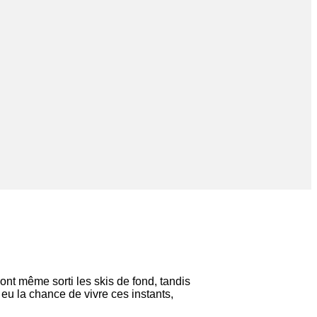
nt même sorti les skis de fond, tandis
eu la chance de vivre ces instants,