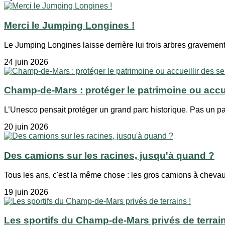
Merci le Jumping Longines !
Le Jumping Longines laisse derrière lui trois arbres gravemen
24 juin 2026
Champ-de-Mars : protéger le patrimoine ou accu
L’Unesco pensait protéger un grand parc historique. Pas un par
20 juin 2026
Des camions sur les racines, jusqu'à quand ?
Tous les ans, c'est la même chose : les gros camions à chevau
19 juin 2026
Les sportifs du Champ-de-Mars privés de terrain