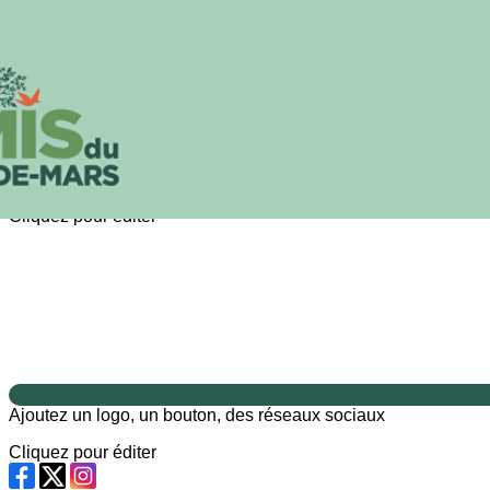
Exporter les lignes sélectionnées
Exporter toutes les colonnes
Exporter uniquement les colonnes affichées
Menu
?>
Images de la page d'accueil
Cliquez pour éditer
Ajoutez un logo, un bouton, des réseaux sociaux
Cliquez pour éditer