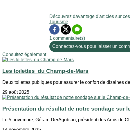
Découvrez davantage d'articles sur ces
Tourisme
1 commentaire(s)
Connectez-vous pour laisser un comm
Consultez également
Les toilettes du Champ-de-Mars
Deux toilettes publiques pour assurer le confort de dizaines de m
29 août 2025
Présentation du résultat de notre sondage sur
Le 5 novembre, Gérard DerAgobian, président des Amis du Ch
14 novembre 2025