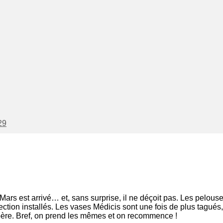
29
rs est arrivé… et, sans surprise, il ne déçoit pas. Les pelous
tection installés. Les vases Médicis sont une fois de plus tagués
ère. Bref, on prend les mêmes et on recommence !