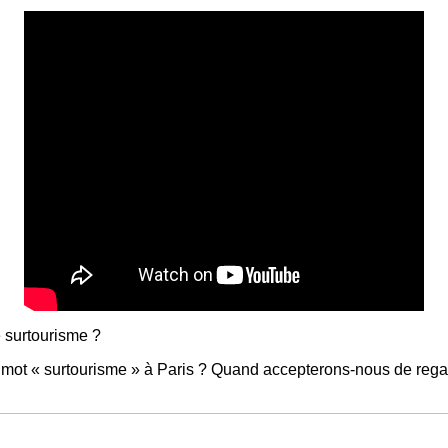
 surtourisme ?
ot « surtourisme » à Paris ? Quand accepterons-nous de regarde