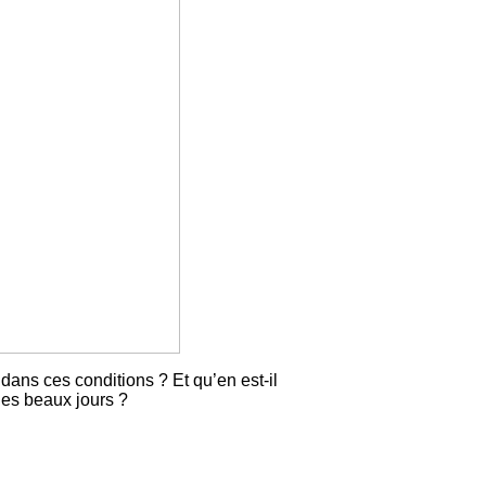
ans ces conditions ? Et qu’en est-il
 des beaux jours ?