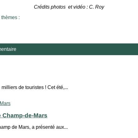
Crédits photos et vidéo : C. Roy
 thèmes :
entaire
illiers de touristes ! Cet été,...
 le Champ-de-Mars
amp de Mars, a présenté aux...