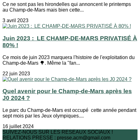
Ce ne sont pas les hirondelles qui annoncent le printemps
au Champ-de-Mars mais bien cette...
3 avril 2023
Juin 2023 : LE CHAMP-DE-MARS PRIVATISÉ À
80% !
Ce mois de juin 2023 marquera l'histoire de l'exploitation du
Champ-de-Mars 🌳. Même la "fan...
22 juin 2023
Quel avenir pour le Champ-de-Mars après les
J0 2024 ?
Le parc du Champ-de-Mars est occupé cette année pendant
sept mois par les Jeux olympiques....
16 juillet 2024
SUIVEZ-NOUS SUR LES RESEAUX SOCIAUX !
RELATIONS PRESSE : presse.acm@gmail.com