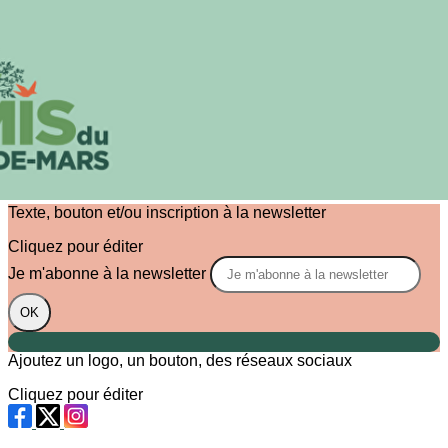
Exporter les lignes sélectionnées
Exporter toutes les colonnes
Exporter uniquement les colonnes affichées
Menu
?>
Images de la page d'accueil
Cliquez pour éditer
Texte, bouton et/ou inscription à la newsletter
Cliquez pour éditer
Je m'abonne à la newsletter
OK
Ajoutez un logo, un bouton, des réseaux sociaux
Cliquez pour éditer