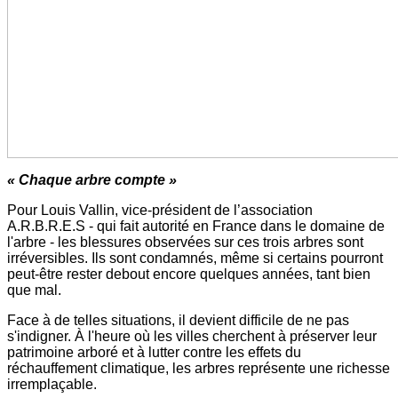
« Chaque arbre compte »
Pour Louis Vallin, vice-président de l’association
A.R.B.R.E.S - qui fait autorité en France dans le domaine de
l'arbre - les blessures observées sur ces trois arbres sont
irréversibles. Ils sont condamnés, même si certains pourront
peut-être rester debout encore quelques années, tant bien
que mal.
Face à de telles situations, il devient difficile de ne pas
s'indigner. À l'heure où les villes cherchent à préserver leur
patrimoine arboré et à lutter contre les effets du
réchauffement climatique, les arbres représente une richesse
irremplaçable.