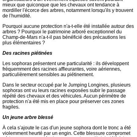
mieux que quiconque que les chevaux ont tendance à
mordiller l'écorce des arbres, notamment lorsqu'ils y trouvent
de l'humidité.
Pourquoi aucune protection n'a-t-elle été installée autour des
arbres ? Pourquoi le patrimoine arboré exceptionnel du
Champ-de-Mars n'a-t-il pas bénéficié des précautions les
plus élémentaires ?
Des racines piétinées
Les sophoras présentent une particularité : ils développent
fréquemment des racines affleurantes, voire aériennes,
particulièrement sensibles au piétinement.
Dans le secteur occupé par le Jumping Longines, plusieurs
sophoras ont vu leurs racines exposées subir le passage
répété des chevaux et des véhicules. Aucun périmètre de
protection n'a été mis en place pour préserver ces zones
fragiles.
Un jeune arbre blessé
À cela s'ajoute le cas d'un jeune sophora dont le tronc a été
violemment heurté par un engin. Cette blessure compromet