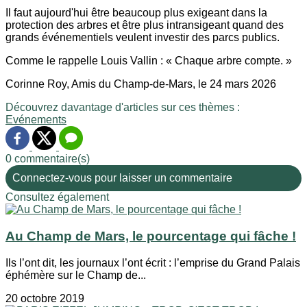
Il faut aujourd'hui être beaucoup plus exigeant dans la
protection des arbres et être plus intransigeant quand des
grands événementiels veulent investir des parcs publics.
Comme le rappelle Louis Vallin : « Chaque arbre compte. »
Corinne Roy, Amis du Champ-de-Mars, le 24 mars 2026
Découvrez davantage d'articles sur ces thèmes :
Evénements
0 commentaire(s)
Connectez-vous pour laisser un commentaire
Consultez également
Au Champ de Mars, le pourcentage qui fâche !
Ils l’ont dit, les journaux l’ont écrit : l’emprise du Grand Palais
éphémère sur le Champ de...
20 octobre 2019