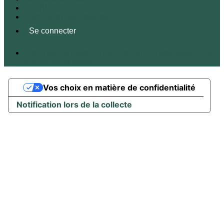
CGUV
Paramétrer vos cookies
Se connecter
Propulsé par AssoConnect, le logiciel des associations
Environnementales
Vos choix en matière de confidentialité
Notification lors de la collecte