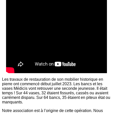
Les travaux de restauration de son mobilier historique en
pierre ont commencé début juillet 2023. Les bancs et les
vases Médicis vont retrouver une seconde jeunesse. Il était
temps ! Sur 44 vases, 32 étaient fissurés, cassés ou avaient
carrément disparu. Sur 64 bancs, 35 étaient en piteux état ou
manquants.
Notre association est à l’origine de cette opération. Nous