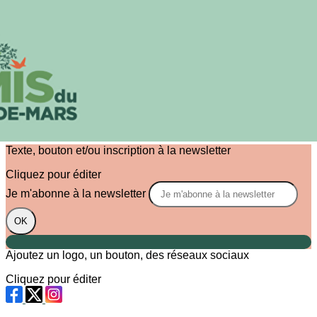
Exporter les lignes sélectionnées
Exporter toutes les colonnes
Exporter uniquement les colonnes affichées
Menu
?>
Images de la page d'accueil
Cliquez pour éditer
Texte, bouton et/ou inscription à la newsletter
Cliquez pour éditer
Je m'abonne à la newsletter
OK
Ajoutez un logo, un bouton, des réseaux sociaux
Cliquez pour éditer