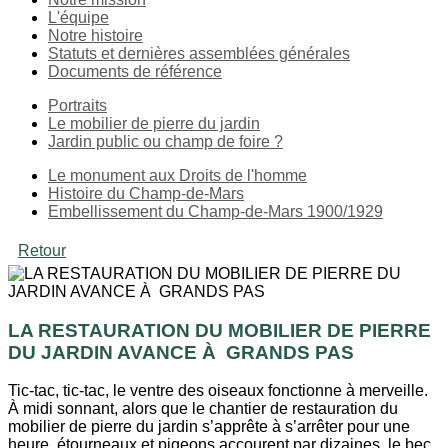
L'équipe
Notre histoire
Statuts et dernières assemblées générales
Documents de référence
Portraits
Le mobilier de pierre du jardin
Jardin public ou champ de foire ?
Le monument aux Droits de l'homme
Histoire du Champ-de-Mars
Embellissement du Champ-de-Mars 1900/1929
Retour
LA RESTAURATION DU MOBILIER DE PIERRE
DU JARDIN AVANCE À GRANDS PAS
Tic-tac, tic-tac, le ventre des oiseaux fonctionne à merveille.
À midi sonnant, alors que le chantier de restauration du
mobilier de pierre du jardin s’apprête à s’arrêter pour une
heure, étourneaux et pigeons accourent par dizaines, le bec