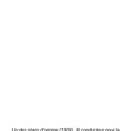
Un des plans d'origine (1909), fil conducteur pour la