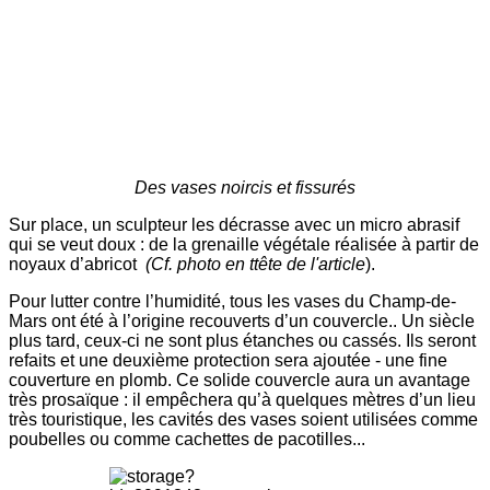
Des vases noircis et fissurés
Sur place, un sculpteur les décrasse avec un micro abrasif
qui se veut doux : de la grenaille végétale réalisée à partir de
noyaux d’abricot
(Cf. photo en ttête de l'article
).
Pour lutter contre l’humidité, tous les vases du Champ-de-
Mars ont été à l’origine recouverts d’un couvercle.. Un siècle
plus tard, ceux-ci ne sont plus étanches ou cassés. Ils seront
refaits et une deuxième protection sera ajoutée - une fine
couverture en plomb. Ce solide couvercle aura un avantage
très prosaïque : il empêchera qu’à quelques mètres d’un lieu
très touristique, les cavités des vases soient utilisées comme
poubelles ou comme cachettes de pacotilles...