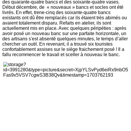
des quarante-quatre bancs et des soixante-quatre vases.
Début décembre, de « nouveaux » bancs et socles ont été
livrés. En effet, trene-cinq des soixante-quatre bancs
existants ont dû être remplacés car ils étaient très abimés ou
avaient totalement disparu. Refaits en atelier, ils sont
actuellement mis en place. Avec quelques péripéties : après
avoir posé un nouveau banc sur une parfaite horizontale, un
des artisans s'est absenté quelques minutes, le temps d’aller
chercher un outil. En revenant, il a trouvé six touristes
confortablement assises sur le siège fraichement posé ! Il a
fallu recommencer le travail et sceller à nouveau le banc.