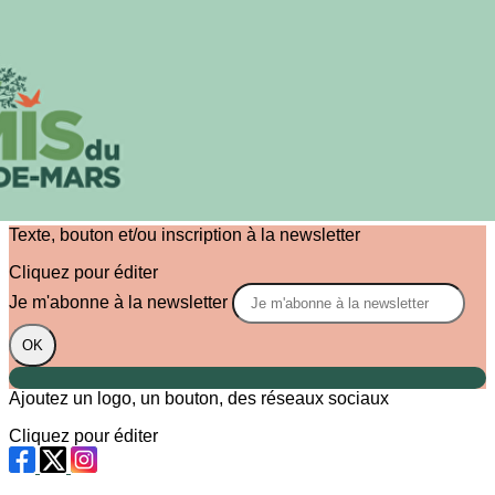
Exporter les lignes sélectionnées
Exporter toutes les colonnes
Exporter uniquement les colonnes affichées
Menu
?>
Images de la page d'accueil
Cliquez pour éditer
Texte, bouton et/ou inscription à la newsletter
Cliquez pour éditer
Je m'abonne à la newsletter
OK
Ajoutez un logo, un bouton, des réseaux sociaux
Cliquez pour éditer