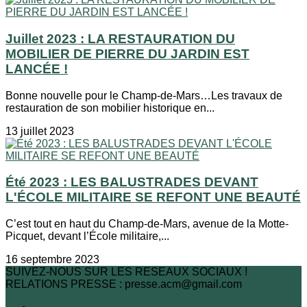
Juillet 2023 : LA RESTAURATION DU
MOBILIER DE PIERRE DU JARDIN EST
LANCÉE !
Bonne nouvelle pour le Champ-de-Mars…Les travaux de
restauration de son mobilier historique en...
13 juillet 2023
Été 2023 : LES BALUSTRADES DEVANT
L'ÉCOLE MILITAIRE SE REFONT UNE BEAUTÉ
C’est tout en haut du Champ-de-Mars, avenue de la Motte-
Picquet, devant l’École militaire,...
16 septembre 2023
SUIVEZ-NOUS SUR LES RESEAUX SOCIAUX !
RELATIONS PRESSE : presse.acm@gmail.com