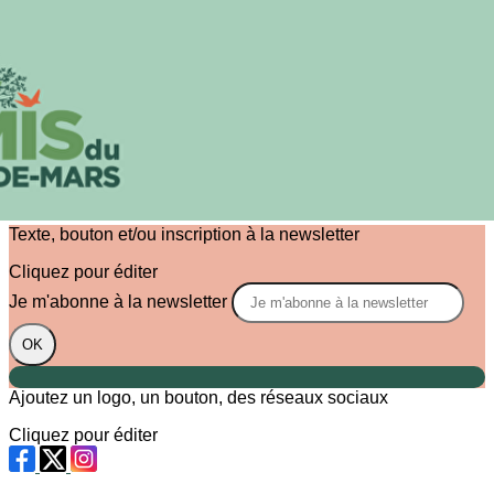
Exporter les lignes sélectionnées
Exporter toutes les colonnes
Exporter uniquement les colonnes affichées
Menu
?>
Images de la page d'accueil
Cliquez pour éditer
Texte, bouton et/ou inscription à la newsletter
Cliquez pour éditer
Je m'abonne à la newsletter
OK
Ajoutez un logo, un bouton, des réseaux sociaux
Cliquez pour éditer