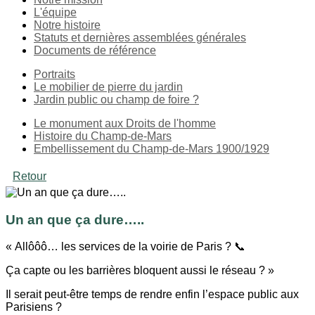
L'équipe
Notre histoire
Statuts et dernières assemblées générales
Documents de référence
Portraits
Le mobilier de pierre du jardin
Jardin public ou champ de foire ?
Le monument aux Droits de l'homme
Histoire du Champ-de-Mars
Embellissement du Champ-de-Mars 1900/1929
Retour
Un an que ça dure…..
« Allôôô… les services de la voirie de Paris ? 📞
Ça capte ou les barrières bloquent aussi le réseau ? »
Il serait peut-être temps de rendre enfin l’espace public aux
Parisiens ?