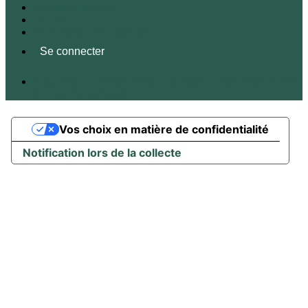
Mentions légales
CGUV
Paramétrer vos cookies
Se connecter
Propulsé par AssoConnect, le logiciel des associations
Environnementales
Vos choix en matière de confidentialité
Notification lors de la collecte