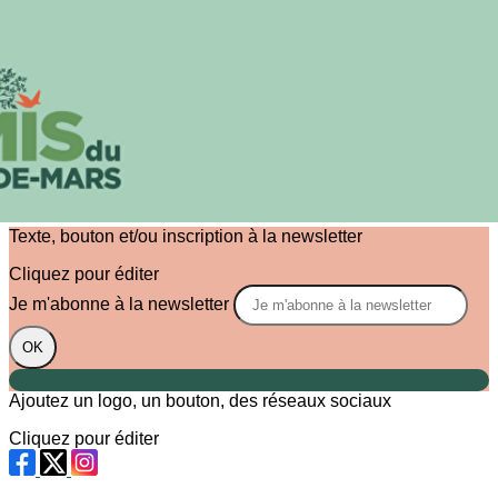
Exporter les lignes sélectionnées
Exporter toutes les colonnes
Exporter uniquement les colonnes affichées
Menu
?>
Images de la page d'accueil
Cliquez pour éditer
Texte, bouton et/ou inscription à la newsletter
Cliquez pour éditer
Je m'abonne à la newsletter
OK
Ajoutez un logo, un bouton, des réseaux sociaux
Cliquez pour éditer