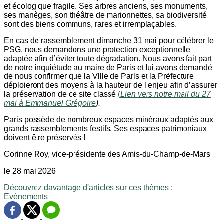
et écologique fragile. Ses arbres anciens, ses monuments,
ses manèges, son théâtre de marionnettes, sa biodiversité
sont des biens communs, rares et irremplaçables.
En cas de rassemblement dimanche 31 mai pour célébrer le
PSG, nous demandons une protection exceptionnelle
adaptée afin d’éviter toute dégradation. Nous avons fait part
de notre inquiétude au maire de Paris et lui avons demandé
de nous confirmer que la Ville de Paris et la Préfecture
déploieront des moyens à la hauteur de l’enjeu afin d’assurer
la préservation de ce site classé
(
Lien vers notre mail du 27
mai à Emmanuel Grégoire
).
Paris possède de nombreux espaces minéraux adaptés aux
grands rassemblements festifs. Ses espaces patrimoniaux
doivent être préservés !
Corinne Roy, vice-présidente des Amis-du-Champ-de-Mars
le 28 mai 2026
Découvrez davantage d'articles sur ces thèmes :
Evénements