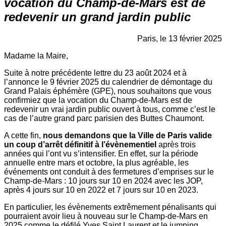
vocation du Champ-de-Mars est de
redevenir un grand jardin public
Paris, le
13 février 2025
Madame la Maire,
Suite à notre précédente lettre du 23 août 2024 et à
l’annonce le 9 février 2025 du calendrier de démontage du
Grand Palais éphémère (GPE), nous souhaitons que vous
confirmiez que la vocation du Champ-de-Mars est de
redevenir un vrai jardin public ouvert à tous, comme c’est le
cas de l’autre grand parc parisien des Buttes Chaumont.
A cette fin,
nous demandons que la Ville de Paris valide
un coup d’arrêt définitif à l’évènementiel
après trois
années qui l’ont vu s’intensifier. En effet, sur la période
annuelle entre mars et octobre, la plus agréable, les
événements ont conduit à des fermetures d’emprises sur le
Champ-de-Mars : 10 jours sur 10 en 2024 avec les JOP,
après 4 jours sur 10 en 2022 et 7 jours sur 10 en 2023.
En particulier, les évènements extrêmement pénalisants qui
pourraient avoir lieu à nouveau sur le Champ-de-Mars en
2025 comme le défilé Yves Saint Laurent et le jumping