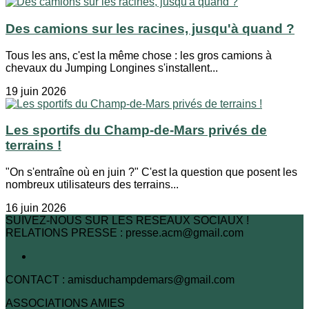
Des camions sur les racines, jusqu'à quand ?
Tous les ans, c'est la même chose : les gros camions à
chevaux du Jumping Longines s'installent...
19 juin 2026
Les sportifs du Champ-de-Mars privés de
terrains !
"On s'entraîne où en juin ?" C'est la question que posent les
nombreux utilisateurs des terrains...
16 juin 2026
SUIVEZ-NOUS SUR LES RESEAUX SOCIAUX !
RELATIONS PRESSE : presse.acm@gmail.com
CONTACT : amisduchampdemars@gmail.com
ASSOCIATIONS AMIES