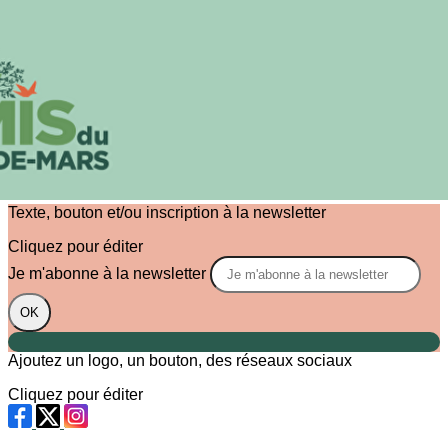
Exporter les lignes sélectionnées
Exporter toutes les colonnes
Exporter uniquement les colonnes affichées
Menu
?>
Images de la page d'accueil
Cliquez pour éditer
Texte, bouton et/ou inscription à la newsletter
Cliquez pour éditer
Je m'abonne à la newsletter
OK
Ajoutez un logo, un bouton, des réseaux sociaux
Cliquez pour éditer