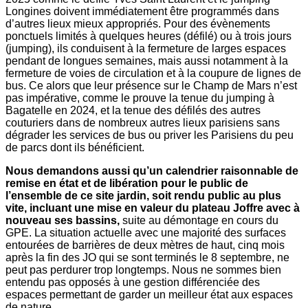
Longines doivent immédiatement être programmés dans
d’autres lieux mieux appropriés. Pour des évènements
ponctuels limités à quelques heures (défilé) ou à trois jours
(jumping), ils conduisent à la fermeture de larges espaces
pendant de longues semaines, mais aussi notamment à la
fermeture de voies de circulation et à la coupure de lignes de
bus. Ce alors que leur présence sur le Champ de Mars n’est
pas impérative, comme le prouve la tenue du jumping à
Bagatelle en 2024, et la tenue des défilés des autres
couturiers dans de nombreux autres lieux parisiens sans
dégrader les services de bus ou priver les Parisiens du peu
de parcs dont ils bénéficient.
Nous demandons aussi qu’un calendrier raisonnable de
remise en état et de libération pour le public de
l’ensemble de ce site jardin, soit rendu public au plus
vite, incluant une mise en valeur du plateau Joffre avec à
nouveau ses bassins,
suite au démontage en cours du
GPE. La situation actuelle avec une majorité des surfaces
entourées de barrières de deux mètres de haut, cinq mois
après la fin des JO qui se sont terminés le 8 septembre, ne
peut pas perdurer trop longtemps. Nous ne sommes bien
entendu pas opposés à une gestion différenciée des
espaces permettant de garder un meilleur état aux espaces
de nature.