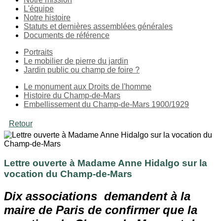
L'équipe
Notre histoire
Statuts et dernières assemblées générales
Documents de référence
Portraits
Le mobilier de pierre du jardin
Jardin public ou champ de foire ?
Le monument aux Droits de l'homme
Histoire du Champ-de-Mars
Embellissement du Champ-de-Mars 1900/1929
Retour
Lettre ouverte à Madame Anne Hidalgo sur la
vocation du Champ-de-Mars
Dix associations demandent à la
maire de Paris de confirmer que la