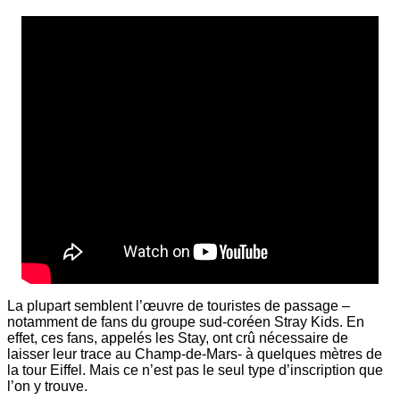
La plupart semblent l’œuvre de touristes de passage –
notamment de fans du groupe sud-coréen Stray Kids. En
effet, ces fans, appelés les Stay, ont crû nécessaire de
laisser leur trace au Champ-de-Mars- à quelques mètres de
la tour Eiffel. Mais ce n’est pas le seul type d’inscription que
l’on y trouve.