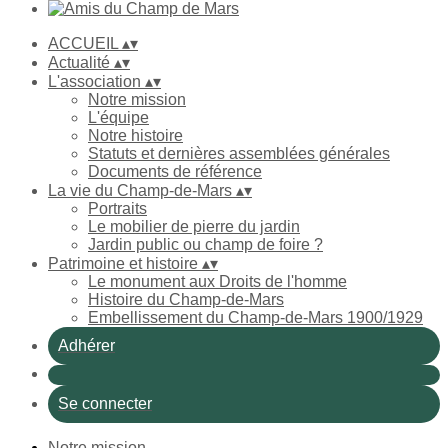
ACCUEIL
▴
▾
Actualité
▴
▾
L'association
▴
▾
Notre mission
L'équipe
Notre histoire
Statuts et dernières assemblées générales
Documents de référence
La vie du Champ-de-Mars
▴
▾
Portraits
Le mobilier de pierre du jardin
Jardin public ou champ de foire ?
Patrimoine et histoire
▴
▾
Le monument aux Droits de l'homme
Histoire du Champ-de-Mars
Embellissement du Champ-de-Mars 1900/1929
Adhérer
Se connecter
Notre mission