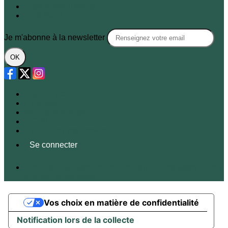
Sites & Monuments
SOS Paris
Je m'abonne à la newsletter
OK
Plan du site
Licences
Mentions légales
CGUV
Paramétrer vos cookies
Se connecter
Propulsé par AssoConnect, le logiciel des associations
Environnementales
Vos choix en matière de confidentialité
Notification lors de la collecte