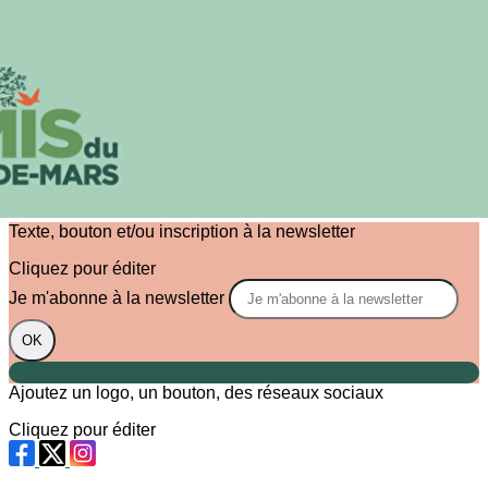
Exporter les lignes sélectionnées
Exporter toutes les colonnes
Exporter uniquement les colonnes affichées
Menu
?>
Images de la page d'accueil
Cliquez pour éditer
Texte, bouton et/ou inscription à la newsletter
Cliquez pour éditer
Je m'abonne à la newsletter
OK
Ajoutez un logo, un bouton, des réseaux sociaux
Cliquez pour éditer