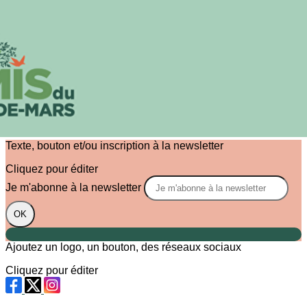
Exporter les lignes sélectionnées
Exporter toutes les colonnes
Exporter uniquement les colonnes affichées
Menu
?>
Images de la page d'accueil
Cliquez pour éditer
Texte, bouton et/ou inscription à la newsletter
Cliquez pour éditer
Je m'abonne à la newsletter
OK
Ajoutez un logo, un bouton, des réseaux sociaux
Cliquez pour éditer