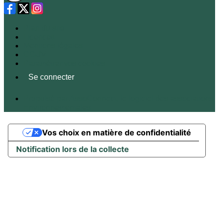
Plan du site
Licences
Mentions légales
CGUV
Paramétrer vos cookies
Se connecter
Propulsé par AssoConnect, le logiciel des associations
Environnementales
Vos choix en matière de confidentialité
Notification lors de la collecte