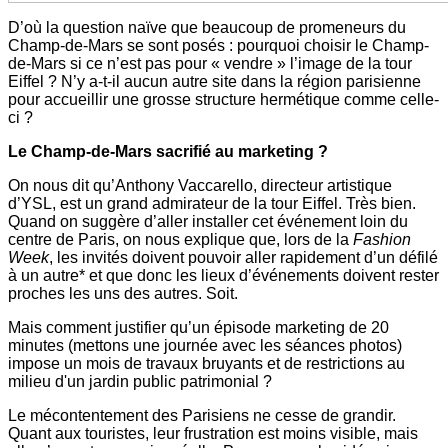
D’où la question naïve que beaucoup de promeneurs du
Champ-de-Mars se sont posés : pourquoi choisir le Champ-
de-Mars si ce n’est pas pour « vendre » l’image de la tour
Eiffel ? N’y a-t-il aucun autre site dans la région parisienne
pour accueillir une grosse structure hermétique comme celle-
ci ?
Le Champ-de-Mars sacrifié au marketing ?
On nous dit qu’Anthony Vaccarello, directeur artistique
d’YSL, est un grand admirateur de la tour Eiffel. Très bien.
Quand on suggère d’aller installer cet événement loin du
centre de Paris, on nous explique que, lors de la
Fashion
Week
, les invités doivent pouvoir aller rapidement d’un défilé
à un autre* et que donc les lieux d’événements doivent rester
proches les uns des autres. Soit.
Mais comment justifier qu’un épisode marketing de 20
minutes (mettons une journée avec les séances photos)
impose un mois de travaux bruyants et de restrictions au
milieu d'un jardin public patrimonial ?
Le mécontentement des Parisiens ne cesse de grandir.
Quant aux touristes, leur frustration est moins visible, mais