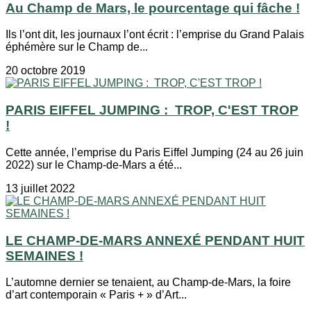
Au Champ de Mars, le pourcentage qui fâche !
Ils l’ont dit, les journaux l’ont écrit : l’emprise du Grand Palais
éphémère sur le Champ de...
20 octobre 2019
PARIS EIFFEL JUMPING : TROP, C'EST TROP
!
Cette année, l’emprise du Paris Eiffel Jumping (24 au 26 juin
2022) sur le Champ-de-Mars a été...
13 juillet 2022
LE CHAMP-DE-MARS ANNEXÉ PENDANT HUIT
SEMAINES !
L’automne dernier se tenaient, au Champ-de-Mars, la foire
d’art contemporain « Paris + » d’Art...