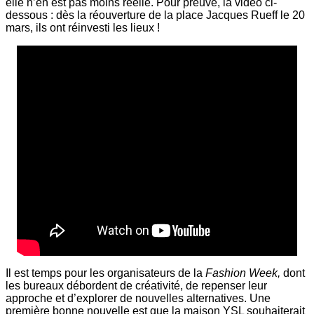
elle n’en est pas moins réelle. Pour preuve, la vidéo ci-
dessous : dès la réouverture de la place Jacques Rueff le 20
mars, ils ont réinvesti les lieux !
Il est temps pour les organisateurs de la
Fashion Week,
dont
les bureaux débordent de créativité, de repenser leur
approche et d’explorer de nouvelles alternatives. Une
première bonne nouvelle est que la maison YSL souhaiterait