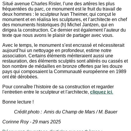
Situé avenue Charles Risler, l’une des artères les plus
fréquentées du parc, ce monument est le fruit du travail de
deux hommes : le sculpteur Ivan Theimer, qui conçut le
monument et en réalisa les sculptures, et l’architecte en chef
des monuments historiques (h) Michel Jantzen, qui en
dirigea la construction. Ce dernier est également l’auteur du
texte que nous avons le plaisir de partager avec vous.
Avec le temps, le monument s’est encrassé et nécessiterait
aujourd’hui un nettoyage en profondeur, estime notre
association. Certains éléments mériteraient aussi une
restauration, des éléments sculptés sont altérés ou cassés et
bon nombre de médailles en bronze offertes par les douze
pays qui composaient la Communauté européenne en 1989
ont été dérobées.
Pour connaître l'histoire de sa construction et regarder
l'entretien entre le sculpteur et l'architecte,
cliquez ici
.
Bonne lecture !
Crédit photo : Amis du Champ de Mars / M. Bauer
Corinne Roy - 29 mars 2025