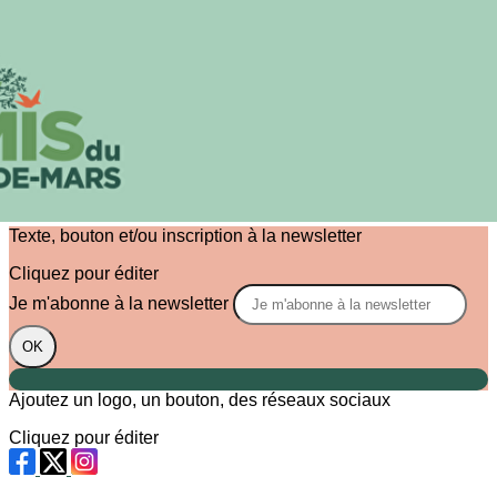
Exporter les lignes sélectionnées
Exporter toutes les colonnes
Exporter uniquement les colonnes affichées
Menu
?>
Images de la page d'accueil
Cliquez pour éditer
Texte, bouton et/ou inscription à la newsletter
Cliquez pour éditer
Je m'abonne à la newsletter
OK
Ajoutez un logo, un bouton, des réseaux sociaux
Cliquez pour éditer