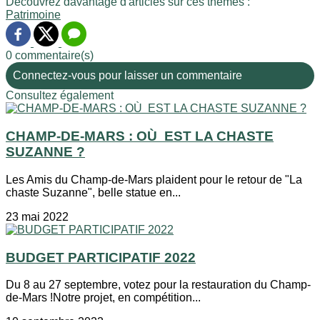
Découvrez davantage d'articles sur ces thèmes :
Patrimoine
0 commentaire(s)
Connectez-vous pour laisser un commentaire
Consultez également
CHAMP-DE-MARS : OÙ EST LA CHASTE
SUZANNE ?
Les Amis du Champ-de-Mars plaident pour le retour de "La
chaste Suzanne", belle statue en...
23 mai 2022
BUDGET PARTICIPATIF 2022
Du 8 au 27 septembre, votez pour la restauration du Champ-
de-Mars !Notre projet, en compétition...