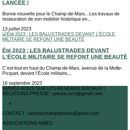
LANCÉE !
Bonne nouvelle pour le Champ-de-Mars…Les travaux de
restauration de son mobilier historique en...
13 juillet 2023
Été 2023 : LES BALUSTRADES DEVANT
L'ÉCOLE MILITAIRE SE REFONT UNE BEAUTÉ
C’est tout en haut du Champ-de-Mars, avenue de la Motte-
Picquet, devant l’École militaire,...
16 septembre 2023
SUIVEZ-NOUS SUR LES RESEAUX SOCIAUX !
RELATIONS PRESSE : presse.acm@gmail.com
CONTACT : amisduchampdemars@gmail.com
ASSOCIATIONS AMIES