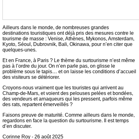
Ailleurs dans le monde, de nombreuses grandes
destinations touristiques ont déjà pris des mesures contre le
tourisme de masse : Venise, Athènes, Mykonos, Amsterdam,
Kyoto, Séoul, Dubrovnik, Bali, Okinawa, pour n’en citer que
quelques-unes.
Et en France, à Paris ? Le thème du surtourisme n’est même
pas à l’ordre du jour. On n’en parle pas, on glisse le
problème sous le tapis… et on laisse les conditions d’accueil
des visiteurs se détériorer.
Croyons-nous vraiment que les touristes qui arrivent au
Champ-de-Mars, et voient des pelouses pelées et bondées,
des vendeurs et arnaqueurs qui les pressent, parfois même
des rats, repartent émerveillés ?
Faisons preuve de maturité. Comme ailleurs dans le monde,
regardons en face la question du surtourisme. Il est temps
d’en discuter.
Corinne Roy - 26 août 2025