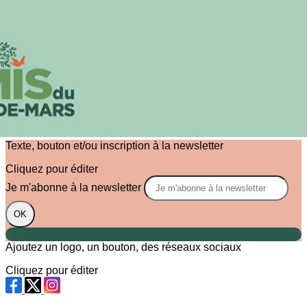
Exporter les lignes sélectionnées
Exporter toutes les colonnes
Exporter uniquement les colonnes affichées
Menu
?>
Images de la page d'accueil
Cliquez pour éditer
Texte, bouton et/ou inscription à la newsletter
Cliquez pour éditer
Je m'abonne à la newsletter
OK
Ajoutez un logo, un bouton, des réseaux sociaux
Cliquez pour éditer