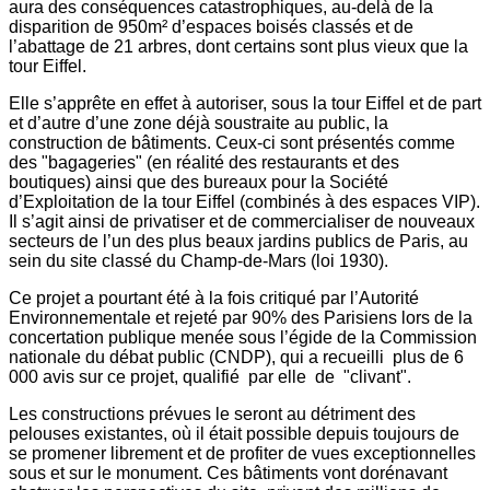
aura des conséquences catastrophiques, au-delà de la
disparition de 950m² d’espaces boisés classés et de
l’abattage de 21 arbres, dont certains sont plus vieux que la
tour Eiffel.
Elle s’apprête en effet à autoriser, sous la tour Eiffel et de part
et d’autre d’une zone déjà soustraite au public, la
construction de bâtiments. Ceux-ci sont présentés comme
des "bagageries" (en réalité des restaurants et des
boutiques) ainsi que des bureaux pour la Société
d’Exploitation de la tour Eiffel (combinés à des espaces VIP).
Il s’agit ainsi de privatiser et de commercialiser de nouveaux
secteurs de l’un des plus beaux jardins publics de Paris, au
sein du site classé du Champ-de-Mars (loi 1930).
Ce projet a pourtant été à la fois critiqué par l’Autorité
Environnementale et rejeté par 90% des Parisiens lors de la
concertation publique menée sous l’égide de la Commission
nationale du débat public (CNDP), qui a recueilli plus de 6
000 avis sur ce projet, qualifié par elle de "clivant".
Les constructions prévues le seront au détriment des
pelouses existantes, où il était possible depuis toujours de
se promener librement et de profiter de vues exceptionnelles
sous et sur le monument. Ces bâtiments vont dorénavant