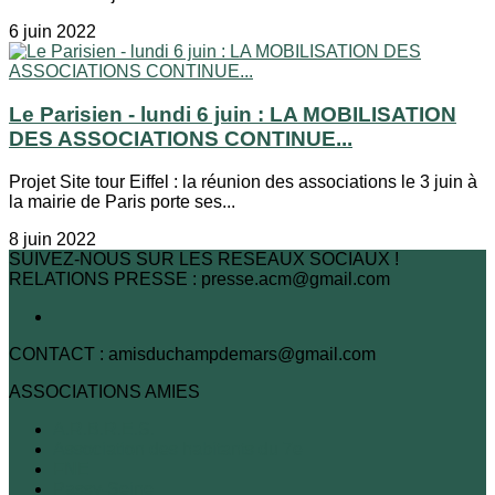
6 juin 2022
Le Parisien - lundi 6 juin : LA MOBILISATION
DES ASSOCIATIONS CONTINUE...
Projet Site tour Eiffel : la réunion des associations le 3 juin à
la mairie de Paris porte ses...
8 juin 2022
SUIVEZ-NOUS SUR LES RESEAUX SOCIAUX !
RELATIONS PRESSE : presse.acm@gmail.com
CONTACT : amisduchampdemars@gmail.com
ASSOCIATIONS AMIES
A.R.B.R.E.S.
Association des habitants du 7e
FNE
Passy-Seine