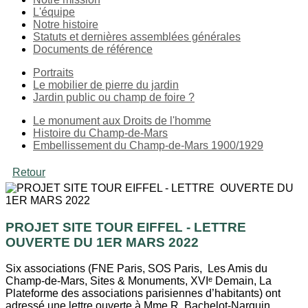
L'équipe
Notre histoire
Statuts et dernières assemblées générales
Documents de référence
Portraits
Le mobilier de pierre du jardin
Jardin public ou champ de foire ?
Le monument aux Droits de l'homme
Histoire du Champ-de-Mars
Embellissement du Champ-de-Mars 1900/1929
Retour
PROJET SITE TOUR EIFFEL - LETTRE
OUVERTE DU 1ER MARS 2022
Six associations (FNE Paris, SOS Paris, Les Amis du
Champ-de-Mars, Sites & Monuments, XVIᵉ Demain, La
Plateforme des associations parisiennes d’habitants) ont
adressé une lettre ouverte à Mme R. Bachelot-Narquin,