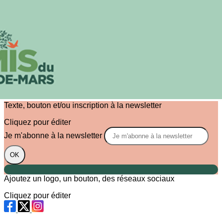
Exporter les lignes sélectionnées
Exporter toutes les colonnes
Exporter uniquement les colonnes affichées
Menu
?>
Images de la page d'accueil
Cliquez pour éditer
Texte, bouton et/ou inscription à la newsletter
Cliquez pour éditer
Je m'abonne à la newsletter
OK
Ajoutez un logo, un bouton, des réseaux sociaux
Cliquez pour éditer