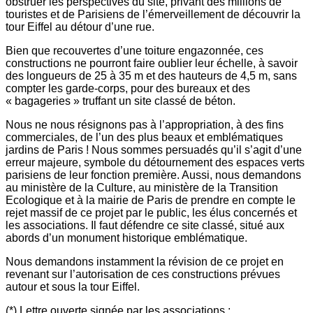
obstruer les perspectives du site, privant des millions de
touristes et de Parisiens de l’émerveillement de découvrir la
tour Eiffel au détour d’une rue.
Bien que recouvertes d’une toiture engazonnée, ces
constructions ne pourront faire oublier leur échelle, à savoir
des longueurs de 25 à 35 m et des hauteurs de 4,5 m, sans
compter les garde-corps, pour des bureaux et des
« bagageries » truffant un site classé de béton.
Nous ne nous résignons pas à l’appropriation, à des fins
commerciales, de l’un des plus beaux et emblématiques
jardins de Paris ! Nous sommes persuadés qu’il s’agit d’une
erreur majeure, symbole du détournement des espaces verts
parisiens de leur fonction première. Aussi, nous demandons
au ministère de la Culture, au ministère de la Transition
Ecologique et à la mairie de Paris de prendre en compte le
rejet massif de ce projet par le public, les élus concernés et
les associations. Il faut défendre ce site classé, situé aux
abords d’un monument historique emblématique.
Nous demandons instamment la révision de ce projet en
revenant sur l’autorisation de ces constructions prévues
autour et sous la tour Eiffel.
(*) Lettre ouverte signée par les associations :