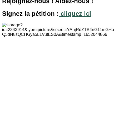
Rejoignez-nous ! Aidez-nous !
Signez la pétition :
cliquez ici