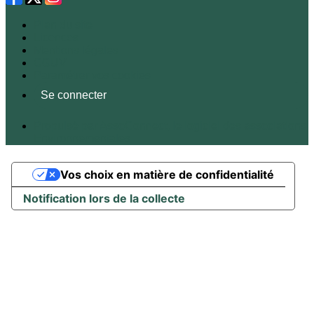
Plan du site
Licences
Mentions légales
CGUV
Paramétrer vos cookies
Se connecter
Propulsé par AssoConnect, le logiciel des associations
Environnementales
Vos choix en matière de confidentialité
Notification lors de la collecte