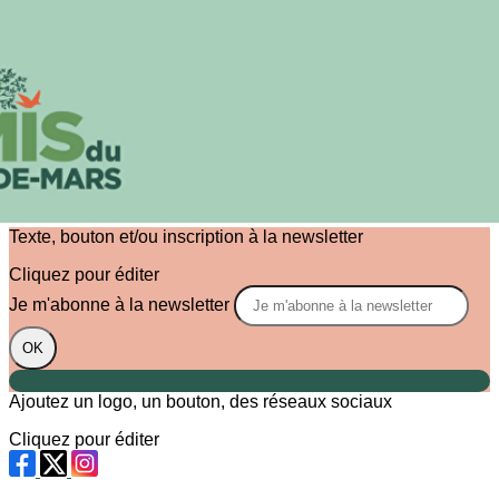
Exporter les lignes sélectionnées
Exporter toutes les colonnes
Exporter uniquement les colonnes affichées
Menu
?>
Images de la page d'accueil
Cliquez pour éditer
Texte, bouton et/ou inscription à la newsletter
Cliquez pour éditer
Je m'abonne à la newsletter
OK
Ajoutez un logo, un bouton, des réseaux sociaux
Cliquez pour éditer