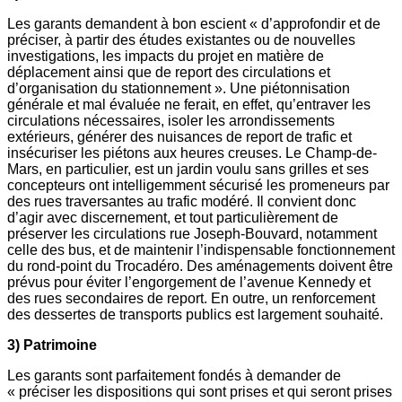
Les garants demandent à bon escient « d’approfondir et de
préciser, à partir des études existantes ou de nouvelles
investigations, les impacts du projet en matière de
déplacement ainsi que de report des circulations et
d’organisation du stationnement ». Une piétonnisation
générale et mal évaluée ne ferait, en effet, qu’entraver les
circulations nécessaires, isoler les arrondissements
extérieurs, générer des nuisances de report de trafic et
insécuriser les piétons aux heures creuses. Le Champ-de-
Mars, en particulier, est un jardin voulu sans grilles et ses
concepteurs ont intelligemment sécurisé les promeneurs par
des rues traversantes au trafic modéré. Il convient donc
d’agir avec discernement, et tout particulièrement de
préserver les circulations rue Joseph-Bouvard, notamment
celle des bus, et de maintenir l’indispensable fonctionnement
du rond-point du Trocadéro. Des aménagements doivent être
prévus pour éviter l’engorgement de l’avenue Kennedy et
des rues secondaires de report. En outre, un renforcement
des dessertes de transports publics est largement souhaité.
3) Patrimoine
Les garants sont parfaitement fondés à demander de
« préciser les dispositions qui sont prises et qui seront prises