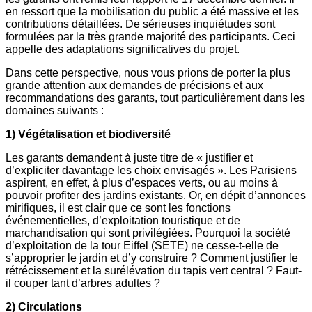
en ressort que la mobilisation du public a été massive et les
contributions détaillées. De sérieuses inquiétudes sont
formulées par la très grande majorité des participants. Ceci
appelle des adaptations significatives du projet.
Dans cette perspective, nous vous prions de porter la plus
grande attention aux demandes de précisions et aux
recommandations des garants, tout particulièrement dans les
domaines suivants :
1) Végétalisation et biodiversité
Les garants demandent à juste titre de « justifier et
d’expliciter davantage les choix envisagés ». Les Parisiens
aspirent, en effet, à plus d’espaces verts, ou au moins à
pouvoir profiter des jardins existants. Or, en dépit d’annonces
mirifiques, il est clair que ce sont les fonctions
événementielles, d’exploitation touristique et de
marchandisation qui sont privilégiées. Pourquoi la société
d’exploitation de la tour Eiffel (SETE) ne cesse-t-elle de
s’approprier le jardin et d’y construire ? Comment justifier le
rétrécissement et la surélévation du tapis vert central ? Faut-
il couper tant d’arbres adultes ?
2) Circulations