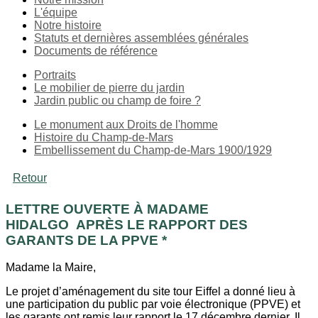
L'équipe
Notre histoire
Statuts et dernières assemblées générales
Documents de référence
Portraits
Le mobilier de pierre du jardin
Jardin public ou champ de foire ?
Le monument aux Droits de l'homme
Histoire du Champ-de-Mars
Embellissement du Champ-de-Mars 1900/1929
Retour
LETTRE OUVERTE À MADAME
HIDALGO APRÈS LE RAPPORT DES
GARANTS DE LA PPVE *
Madame la Maire,
Le projet d’aménagement du site tour Eiffel a donné lieu à
une participation du public par voie électronique (PPVE) et
les garants ont remis leur rapport le 17 décembre dernier. Il