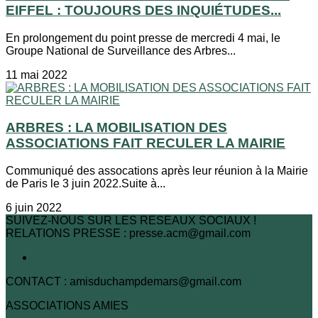
EIFFEL : TOUJOURS DES INQUIÉTUDES...
En prolongement du point presse de mercredi 4 mai, le
Groupe National de Surveillance des Arbres...
11 mai 2022
ARBRES : LA MOBILISATION DES
ASSOCIATIONS FAIT RECULER LA MAIRIE
Communiqué des assocations après leur réunion à la Mairie
de Paris le 3 juin 2022.Suite à...
6 juin 2022
SUIVEZ-NOUS SUR LES RESEAUX SOCIAUX !
RELATIONS PRESSE : presse.acm@gmail.com
CONTACT : amisduchampdemars@gmail.com
ASSOCIATIONS AMIES