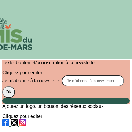
Exporter les lignes sélectionnées
Exporter toutes les colonnes
Exporter uniquement les colonnes affichées
Menu
?>
Images de la page d'accueil
Cliquez pour éditer
Texte, bouton et/ou inscription à la newsletter
Cliquez pour éditer
Je m'abonne à la newsletter
OK
Ajoutez un logo, un bouton, des réseaux sociaux
Cliquez pour éditer