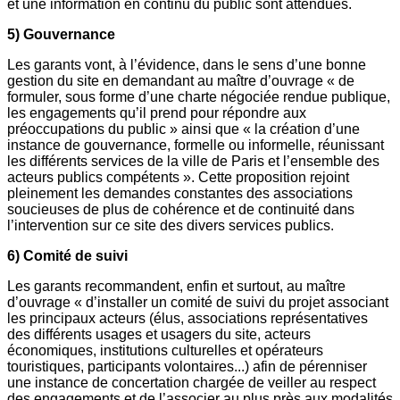
et une information en continu du public sont attendues.
5) Gouvernance
Les garants vont, à l’évidence, dans le sens d’une bonne
gestion du site en demandant au maître d’ouvrage « de
formuler, sous forme d’une charte négociée rendue publique,
les engagements qu’il prend pour répondre aux
préoccupations du public » ainsi que « la création d’une
instance de gouvernance, formelle ou informelle, réunissant
les différents services de la ville de Paris et l’ensemble des
acteurs publics compétents ». Cette proposition rejoint
pleinement les demandes constantes des associations
soucieuses de plus de cohérence et de continuité dans
l’intervention sur ce site des divers services publics.
6) Comité de suivi
Les garants recommandent, enfin et surtout, au maître
d’ouvrage « d’installer un comité de suivi du projet associant
les principaux acteurs (élus, associations représentatives
des différents usages et usagers du site, acteurs
économiques, institutions culturelles et opérateurs
touristiques, participants volontaires...) afin de pérenniser
une instance de concertation chargée de veiller au respect
des engagements et de l’associer au plus près aux modalités