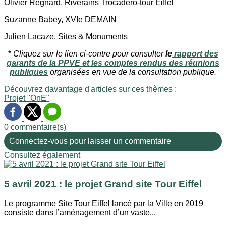
Olivier Regnard, Riverains Trocadéro-tour Eiffel
Suzanne Babey, XVIe DEMAIN
Julien Lacaze, Sites & Monuments
*
Cliquez sur le lien ci-contre pour consulter
le
rapport des
garants de la PPVE et les comptes rendus des réunions
publiques
organisées en vue de la consultation publique.
Découvrez davantage d'articles sur ces thèmes :
Projet "OnE"
0 commentaire(s)
Connectez-vous pour laisser un commentaire
Consultez également
5 avril 2021 : le projet Grand site Tour Eiffel
Le programme Site Tour Eiffel lancé par la Ville en 2019
consiste dans l’aménagement d’un vaste...